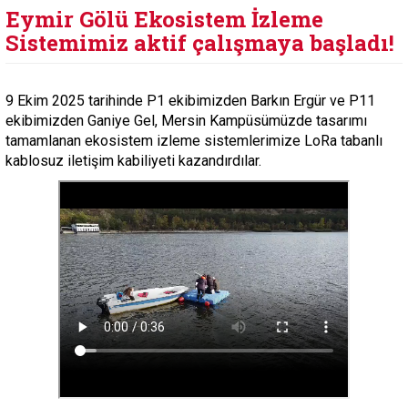
Eymir Gölü Ekosistem İzleme
Sistemimiz aktif çalışmaya başladı!
9 Ekim 2025 tarihinde P1 ekibimizden Barkın Ergür ve P11
ekibimizden Ganiye Gel, Mersin Kampüsümüzde tasarımı
tamamlanan ekosistem izleme sistemlerimize LoRa tabanlı
kablosuz iletişim kabiliyeti kazandırdılar.